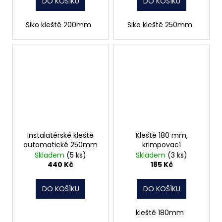
DO KOŠÍKU
DO KOŠÍKU
Siko kleště 200mm
Siko kleště 250mm
Instalatérské kleště
Kleště 180 mm,
automatické 250mm
krimpovací
Skladem
(5 ks)
Skladem
(3 ks)
440 Kč
185 Kč
DO KOŠÍKU
DO KOŠÍKU
kleště 180mm