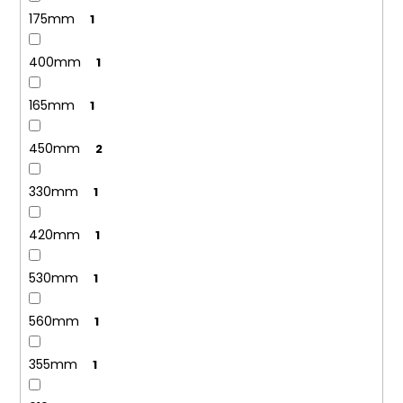
175mm
1
400mm
1
165mm
1
450mm
2
330mm
1
420mm
1
530mm
1
560mm
1
355mm
1