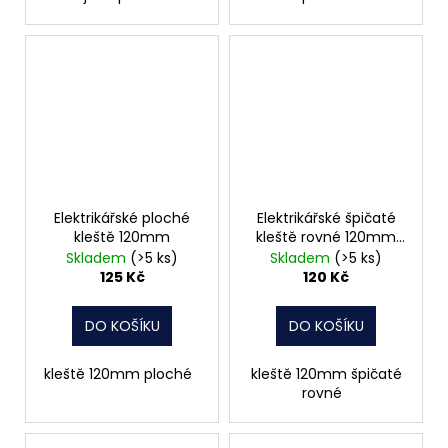
Elektrikářské ploché
Elektrikářské špičaté
kleště 120mm
kleště rovné 120mm
CONNEX
Skladem
(>5 ks)
Skladem
(>5 ks)
125 Kč
120 Kč
DO KOŠÍKU
DO KOŠÍKU
kleště 120mm ploché
kleště 120mm špičaté
rovné