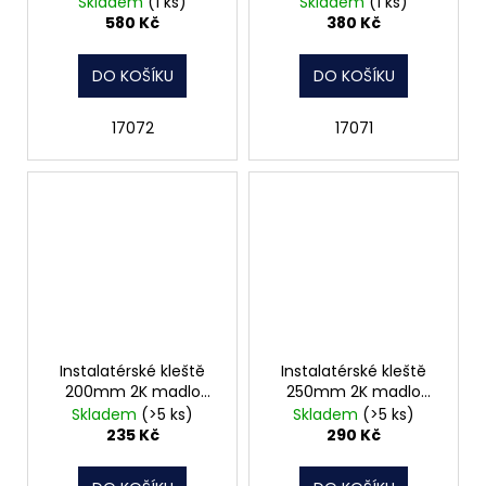
Skladem
(1 ks)
Skladem
(1 ks)
580 Kč
380 Kč
DO KOŠÍKU
DO KOŠÍKU
17072
17071
Instalatérské kleště
Instalatérské kleště
200mm 2K madlo
250mm 2K madlo
CONNEX
CONNEX
Skladem
(>5 ks)
Skladem
(>5 ks)
235 Kč
290 Kč