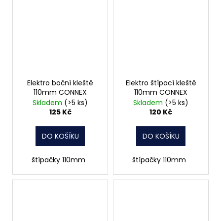
Elektro boční kleště
Elektro štípací kleště
110mm CONNEX
110mm CONNEX
Skladem
(>5 ks)
Skladem
(>5 ks)
125 Kč
120 Kč
DO KOŠÍKU
DO KOŠÍKU
štípačky 110mm
štípačky 110mm