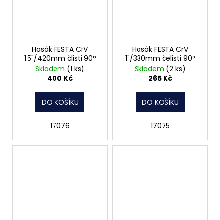
Hasák FESTA CrV
Hasák FESTA CrV
1.5"/420mm člisti 90°
1"/330mm čelisti 90°
Skladem
(1 ks)
Skladem
(2 ks)
400 Kč
265 Kč
DO KOŠÍKU
DO KOŠÍKU
17076
17075