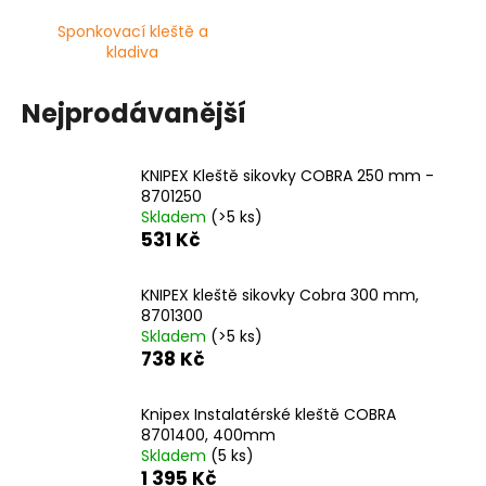
Sponkovací kleště a
kladiva
Nejprodávanější
KNIPEX Kleště sikovky COBRA 250 mm -
8701250
Skladem
(>5 ks)
531 Kč
KNIPEX kleště sikovky Cobra 300 mm,
8701300
Skladem
(>5 ks)
738 Kč
Knipex Instalatérské kleště COBRA
8701400, 400mm
Skladem
(5 ks)
1 395 Kč