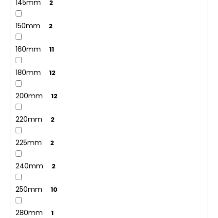
145mm
2
150mm
2
160mm
11
180mm
12
200mm
12
220mm
2
225mm
2
240mm
2
250mm
10
280mm
1