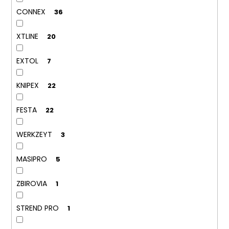
CONNEX
36
XTLINE
20
EXTOL
7
KNIPEX
22
FESTA
22
WERKZEYT
3
MASIPRO
5
ZBIROVIA
1
STREND PRO
1