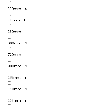
300mm
5
210mm
1
260mm
1
600mm
1
720mm
1
900mm
1
255mm
1
340mm
1
205mm
1