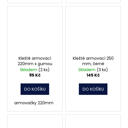
Kleště armovací
Kleště armovací 250
220mm s gumou
mm, černé
Skladem
(2 ks)
Skladem
(3 ks)
95 Kč
145 Kč
DO KOŠÍKU
DO KOŠÍKU
armovačky 220mm