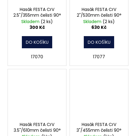
Hasák FESTA CrV
Hasák FESTA CrV
2.5"/355mm čelisti 90°
2"/530mm čelisti 90°
Skladem
(2 ks)
Skladem
(2 ks)
300 Kč
630 Kč
DO KOŠÍKU
DO KOŠÍKU
17070
17077
Hasák FESTA CrV
Hasák FESTA CrV
3.5"/610mm čelisti 90°
3"/455mm čelisti 90°