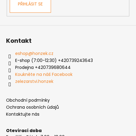
PŘIHLÁSIT SE
Kontakt
eshop
@
honzek.cz
E-shop (7:00-12:30) +420739243643
Prodejna +420739680644
Koukněte na náš Facebook
zelezarstvi.honzek
Obchodní podmínky
Ochrana osobních údajů
Kontaktujte nás
Otevírací doba