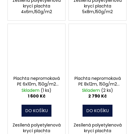
Zesílená polyetylenová
Zesílená polyetylenová
krycí plachta
krycí plachta
4x6m,150g/m2
5x8m,150g/m2
Plachta nepromokavá
Plachta nepromokavá
PE 6x10m, 150g/m2
PE 8x12m, 150g/m2
14105
14105
Skladem
(1 ks)
Skladem
(2 ks)
1 600 Kč
2 790 Kč
DO KOŠÍKU
DO KOŠÍKU
Zesílená polyetylenová
Zesílená polyetylenová
krycí plachta
krycí plachta