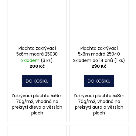
Plachta zakrývací
Plachta zakrývací
5x6m modrá 25030
5x8m modrá 25040
Skladem
(3 ks)
Skladem do 14 dnů
(1 ks)
200 Kč
290 Kč
DO KOŠÍKU
DO KOŠÍKU
Zakrývací plachta 5x6m
Zakrývací plachta 5x8m
70g/m2, vhodná na
70g/m2, vhodná na
překrytí dřeva a větších
překrytí auta a větších
ploch
ploch