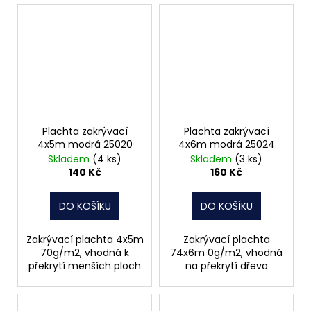
Plachta zakrývací
Plachta zakrývací
4x5m modrá 25020
4x6m modrá 25024
Skladem
(4 ks)
Skladem
(3 ks)
140 Kč
160 Kč
DO KOŠÍKU
DO KOŠÍKU
Zakrývací plachta 4x5m
Zakrývací plachta
70g/m2, vhodná k
74x6m 0g/m2, vhodná
překrytí menších ploch
na překrytí dřeva