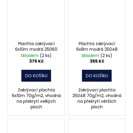
Plachta zakrývací
Plachta zakrývací
6x10m modrá 25060
6x8m modrá 25048
Skladem
(2 ks)
Skladem
(2 ks)
375 Kč
355 Kč
DO KOŠÍKU
DO KOŠÍKU
Zakrývací plachta
Zakrývací plachta
6x10m 70g/m2, vhodná
25048 70g/m2, vhodná
na překrytí velkých
na překrytí větších
ploch
ploch