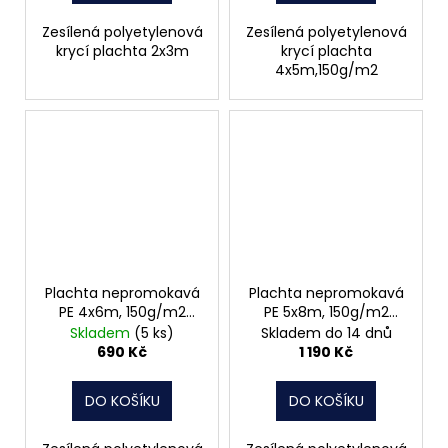
Zesílená polyetylenová
Zesílená polyetylenová
krycí plachta 2x3m
krycí plachta
4x5m,150g/m2
Plachta nepromokavá
Plachta nepromokavá
PE 4x6m, 150g/m2
PE 5x8m, 150g/m2
14108
14104
Skladem
(5 ks)
Skladem do 14 dnů
690 Kč
1 190 Kč
DO KOŠÍKU
DO KOŠÍKU