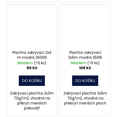
Plachta zakrývací 2x3
Plachta zakrývací
m modrá 25006
3x5m modrá 25015
Skladem
(>5 ks)
Skladem
(>5 ks)
50 Kč
106 Kč
DO KOŠÍKU
DO KOŠÍKU
Zakrývací plachta 2x3m
Zakrývací plachta 3x5m
70g/m2, vhodná na
70g/m2, vhodná na
přikrytí menších
překrytí menších ploch
pískovišť