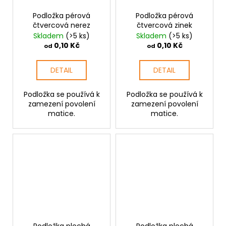
Podložka pérová
Podložka pérová
čtvercová nerez
čtvercová zinek
Skladem
(>5 ks)
Skladem
(>5 ks)
0,10 Kč
0,10 Kč
od
od
DETAIL
DETAIL
Podložka se používá k
Podložka se používá k
zamezení povolení
zamezení povolení
matice.
matice.