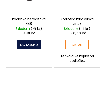
Podložka heraklitová
Podložka karosářská
H40
zinek
Skladem
(>5 ks)
Skladem
(>5 ks)
3,90 Kč
0,80 Kč
od
DO KOŠÍKU
DETAIL
Tenká a velkoplošná
podložka.