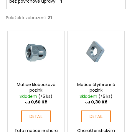
bez povrchové úpravy
1
Položek k zobrazení:
21
V
ý
p
i
s
p
r
o
Matice klobouková
Matice čtyřhranná
pozink
pozink
d
Skladem
(>5 ks)
Skladem
(>5 ks)
u
0,60 Kč
0,30 Kč
od
od
k
t
DETAIL
DETAIL
ů
Tato matice je shora
Charakteristickým