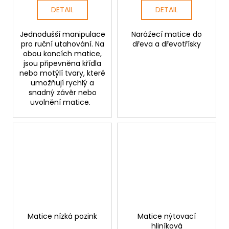
DETAIL
DETAIL
Jednodušší manipulace
Narážecí matice do
pro ruční utahování. Na
dřeva a dřevotřísky
obou koncích matice,
jsou připevněna křídla
nebo motýlí tvary, které
umožňují rychlý a
snadný závěr nebo
uvolnění matice.
Matice nízká pozink
Matice nýtovací
hliníková