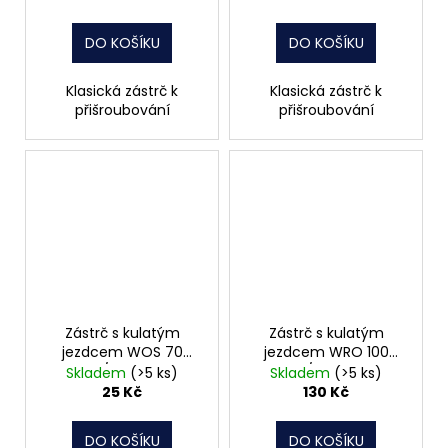
DO KOŠÍKU
DO KOŠÍKU
Klasická zástrč k
Klasická zástrč k
přišroubování
přišroubování
Zástrč s kulatým
Zástrč s kulatým
jezdcem WOS 70
jezdcem WRO 100
/8572
/8563
Skladem
(>5 ks)
Skladem
(>5 ks)
25 Kč
130 Kč
DO KOŠÍKU
DO KOŠÍKU