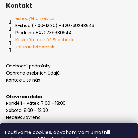
Kontakt
eshop
@
honzek.cz
E-shop (7:00-12:30) +420739243643
Prodejna +420739680644
Koukněte na náš Facebook
zelezarstvi.honzek
Obchodní podmínky
Ochrana osobních údajů
Kontaktujte nás
Otevírací doba
Pondělí - Pátek: 7:00 - 18:00
Sobota: 8:00 - 12:00
Neděle: Zavřeno
Používáme cookies, abychom Vám umožnili