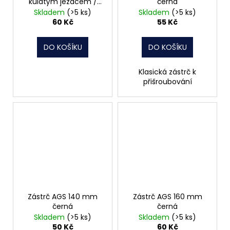
kulatým jezdcem /
černá
8562
Skladem
(>5 ks)
Skladem
(>5 ks)
60 Kč
55 Kč
DO KOŠÍKU
DO KOŠÍKU
Klasická zástrč k
přišroubování
Zástrč AGS 140 mm
Zástrč AGS 160 mm
černá
černá
Skladem
(>5 ks)
Skladem
(>5 ks)
50 Kč
60 Kč