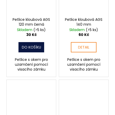
Petlice kloubová AGS
Petlice kloubová AGS
120 mm černá
140 mm
Skladem
(>5 ks)
Skladem
(>5 ks)
30 Kč
60 Kč
DO KOŠÍKU
DETAIL
Petlice s okem pro
Petlice s okem pro
uzamčení pomocí
uzamčení pomocí
visacího zámku
visacího zámku