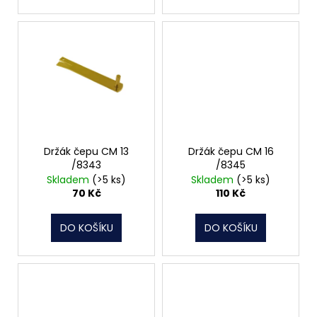
Držák čepu CM 13
Držák čepu CM 16
/8343
/8345
Skladem
(>5 ks)
Skladem
(>5 ks)
70 Kč
110 Kč
DO KOŠÍKU
DO KOŠÍKU