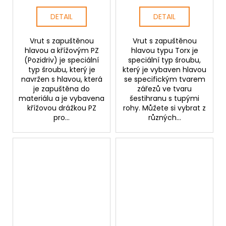
DETAIL
DETAIL
Vrut s zapuštěnou
Vrut s zapuštěnou
hlavou a křížovým PZ
hlavou typu Torx je
(Pozidriv) je speciální
speciální typ šroubu,
typ šroubu, který je
který je vybaven hlavou
navržen s hlavou, která
se specifickým tvarem
je zapuštěna do
zářezů ve tvaru
materiálu a je vybavena
šestihranu s tupými
křížovou drážkou PZ
rohy. Můžete si vybrat z
pro...
různých...