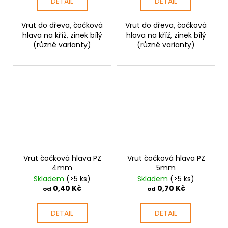
DETAIL
DETAIL
Vrut do dřeva, čočková
Vrut do dřeva, čočková
hlava na kříž, zinek bílý
hlava na kříž, zinek bílý
(různé varianty)
(různé varianty)
Vrut čočková hlava PZ
Vrut čočková hlava PZ
4mm
5mm
Skladem
(>5 ks)
Skladem
(>5 ks)
0,40 Kč
0,70 Kč
od
od
DETAIL
DETAIL