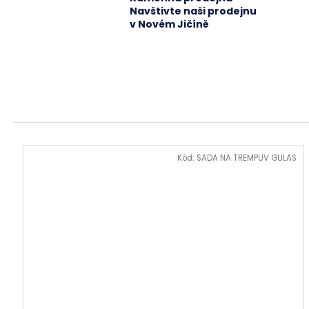
Navštivte naši prodejnu
v Novém Jičíně
Kód:
SADA NA TREMPUV GULAS