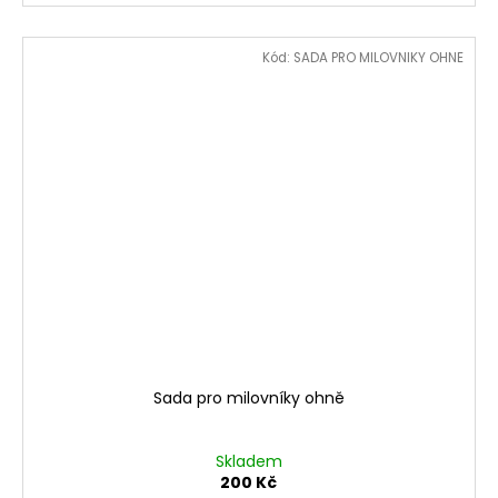
Kód:
SADA PRO MILOVNIKY OHNE
Sada pro milovníky ohně
Skladem
200 Kč