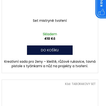
Set mistryně tvoření
Skladem
410 Kč
DO KOŠÍKU
Kreativní sada pro ženy – kleště, růžové rukavice, tavná
pistole s tyčinkami a nůž na projekty a tvoření.
Kód:
TABORAKOVY SET