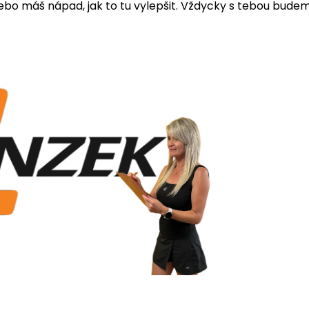
 nebo máš nápad, jak to tu vylepšit. Vždycky s tebou bude