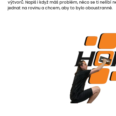
výtvorů. Napiš i když máš problém, něco se ti nelíbí
jednat na rovinu a chcem, aby to bylo oboustranné.