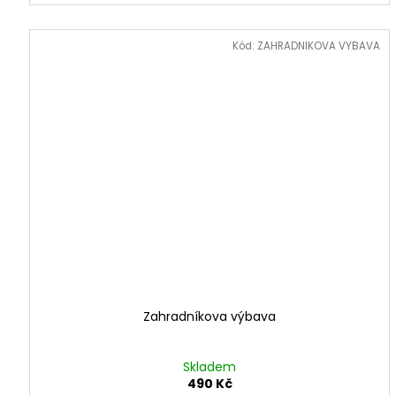
Kód:
ZAHRADNIKOVA VYBAVA
Zahradníkova výbava
Skladem
490 Kč