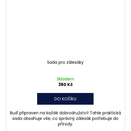
Sada pro zálesáky
Skladem
360 Kč
DO KOŠÍKU
Buď připraven na každé dobrodružství! Tahle praktická
sada obsahuje vše, co správný zálesák potřebuje do
přírody.