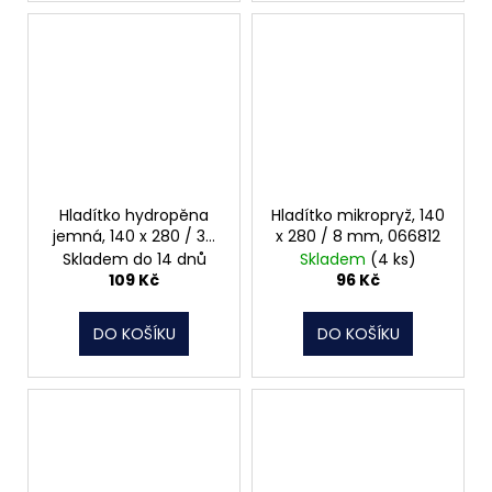
Hladítko hydropěna
Hladítko mikropryž, 140
jemná, 140 x 280 / 30
x 280 / 8 mm, 066812
mm, 066730
Skladem do 14 dnů
Skladem
(4 ks)
109 Kč
96 Kč
DO KOŠÍKU
DO KOŠÍKU