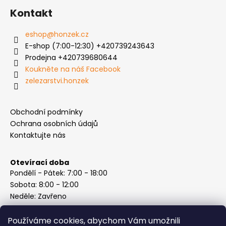
Kontakt
eshop
@
honzek.cz
E-shop (7:00-12:30) +420739243643
Prodejna +420739680644
Koukněte na náš Facebook
zelezarstvi.honzek
Obchodní podmínky
Ochrana osobních údajů
Kontaktujte nás
Otevírací doba
Pondělí - Pátek: 7:00 - 18:00
Sobota: 8:00 - 12:00
Neděle: Zavřeno
Používáme cookies, abychom Vám umožnili