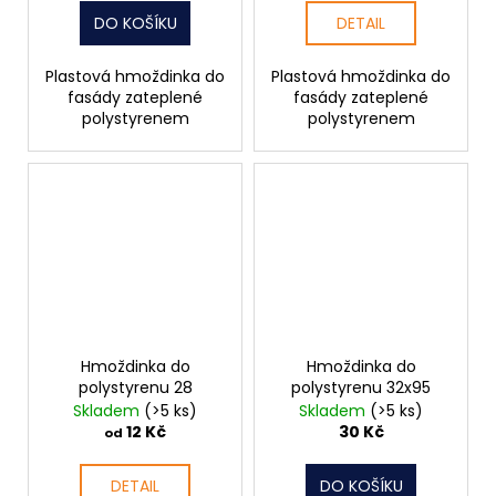
DO KOŠÍKU
DETAIL
Plastová hmoždinka do
Plastová hmoždinka do
fasády zateplené
fasády zateplené
polystyrenem
polystyrenem
Hmoždinka do
Hmoždinka do
polystyrenu 28
polystyrenu 32x95
Skladem
(>5 ks)
Skladem
(>5 ks)
12 Kč
30 Kč
od
DETAIL
DO KOŠÍKU