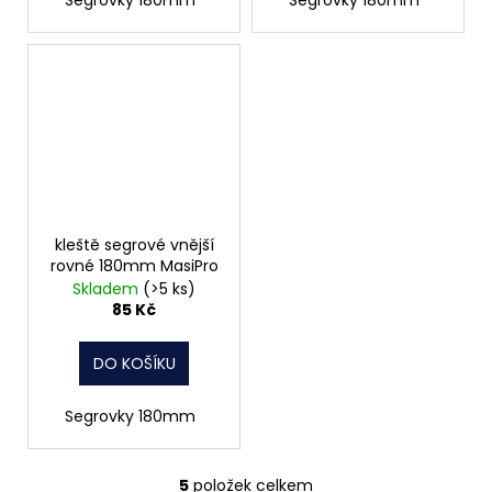
kleště segrové vnější
rovné 180mm MasiPro
Skladem
(>5 ks)
85 Kč
DO KOŠÍKU
Segrovky 180mm
5
položek celkem