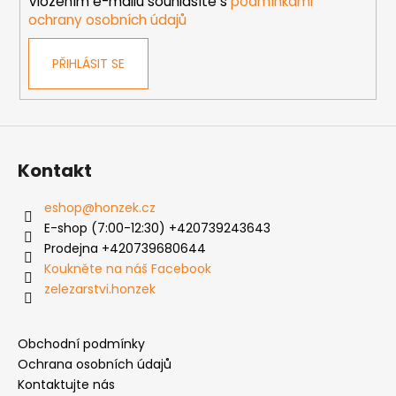
Vložením e-mailu souhlasíte s
podmínkami
ochrany osobních údajů
PŘIHLÁSIT SE
Kontakt
eshop
@
honzek.cz
E-shop (7:00-12:30) +420739243643
Prodejna +420739680644
Koukněte na náš Facebook
zelezarstvi.honzek
Obchodní podmínky
Ochrana osobních údajů
Kontaktujte nás