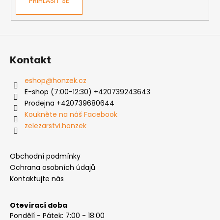
PŘIHLÁSIT SE
Kontakt
eshop
@
honzek.cz
E-shop (7:00-12:30) +420739243643
Prodejna +420739680644
Koukněte na náš Facebook
zelezarstvi.honzek
Obchodní podmínky
Ochrana osobních údajů
Kontaktujte nás
Otevírací doba
Pondělí - Pátek: 7:00 - 18:00