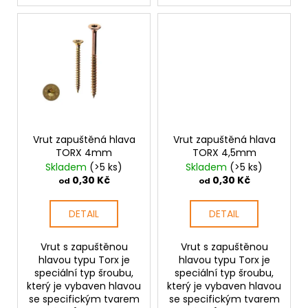
Vrut zapuštěná hlava
Vrut zapuštěná hlava
TORX 4mm
TORX 4,5mm
Skladem
(>5 ks)
Skladem
(>5 ks)
0,30 Kč
0,30 Kč
od
od
DETAIL
DETAIL
Vrut s zapuštěnou
Vrut s zapuštěnou
hlavou typu Torx je
hlavou typu Torx je
speciální typ šroubu,
speciální typ šroubu,
který je vybaven hlavou
který je vybaven hlavou
se specifickým tvarem
se specifickým tvarem