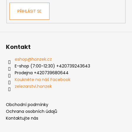
PŘIHLÁSIT SE
Kontakt
eshop
@
honzek.cz
E-shop (7:00-12:30) +420739243643
Prodejna +420739680644
Koukněte na náš Facebook
zelezarstvi.honzek
Obchodní podmínky
Ochrana osobních údajů
Kontaktujte nás