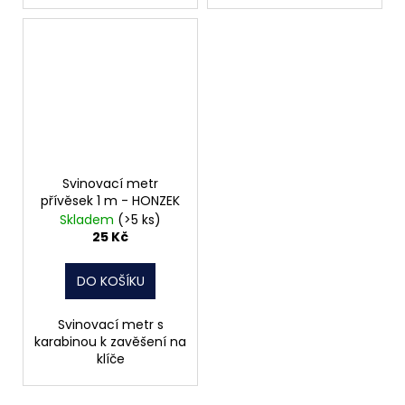
Svinovací metr
přívěsek 1 m - HONZEK
Skladem
(>5 ks)
25 Kč
DO KOŠÍKU
Svinovací metr s
karabinou k zavěšení na
klíče