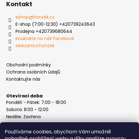
Kontakt
eshop
@
honzek.cz
E-shop (7:00-12:30) +420739243643
Prodejna +420739680644
Koukněte na náš Facebook
zelezarstvi.honzek
Obchodní podmínky
Ochrana osobních údajů
Kontaktujte nás
Otevírací doba
Pondělí - Pátek: 7:00 - 18:00
Sobota: 8:00 - 12:00
Neděle: Zavřeno
Používáme cookies, abychom Vám umožnili
pohodlné prohlížení webu a díky analýze provozu