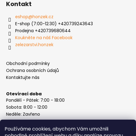
Kontakt
eshop
@
honzek.cz
E-shop (7:00-12:30) +420739243643
Prodejna +420739680644
Koukněte na náš Facebook
zelezarstvi.honzek
Obchodní podmínky
Ochrana osobních údajů
Kontaktujte nás
Otevírací doba
Pondělí - Pátek: 7:00 - 18:00
Sobota: 8:00 - 12:00
Neděle: Zavřeno
Používáme cookies, abychom Vám umožnili
pohodlné prohlížení webu a díky analýze provozu