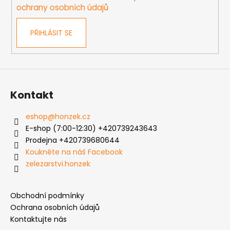
ochrany osobních údajů
PŘIHLÁSIT SE
Kontakt
eshop
@
honzek.cz
E-shop (7:00-12:30) +420739243643
Prodejna +420739680644
Koukněte na náš Facebook
zelezarstvi.honzek
Obchodní podmínky
Ochrana osobních údajů
Kontaktujte nás