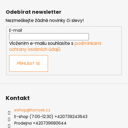
Z
á
Odebírat newsletter
p
Nezmeškejte žádné novinky či slevy!
a
t
E-mail
í
Vložením e-mailu souhlasíte s
podmínkami
ochrany osobních údajů
PŘIHLÁSIT SE
Kontakt
eshop
@
honzek.cz
E-shop (7:00-12:30) +420739243643
Prodejna +420739680644