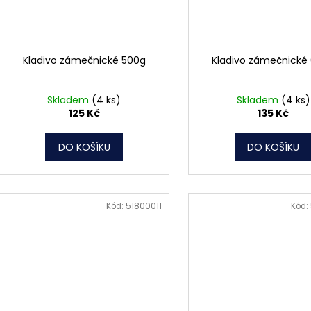
Kladivo zámečnické 500g
Kladivo zámečnické
Skladem
(4 ks)
Skladem
(4 ks)
125 Kč
135 Kč
DO KOŠÍKU
DO KOŠÍKU
Kód:
51800011
Kód: