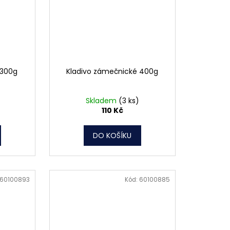
 300g
Kladivo zámečnické 400g
Skladem
(3 ks)
110 Kč
DO KOŠÍKU
60100893
Kód:
60100885