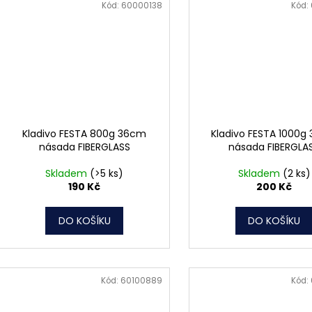
Kód:
60000138
Kód:
Kladivo FESTA 800g 36cm
Kladivo FESTA 1000g
násada FIBERGLASS
násada FIBERGLA
Skladem
(>5 ks)
Skladem
(2 ks)
190 Kč
200 Kč
DO KOŠÍKU
DO KOŠÍKU
Kód:
60100889
Kód: