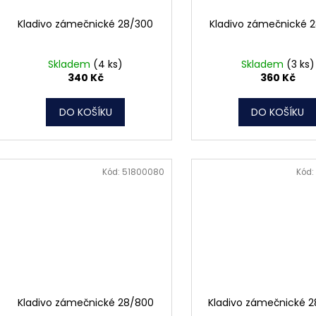
Kladivo zámečnické 28/300
Kladivo zámečnické 
Skladem
(4 ks)
Skladem
(3 ks)
340 Kč
360 Kč
DO KOŠÍKU
DO KOŠÍKU
Kód:
51800080
Kód:
Kladivo zámečnické 28/800
Kladivo zámečnické 2