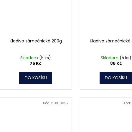
Kladivo zámečnické 200g
Kladivo zámečnické
Skladem
(5 ks)
Skladem
(5 ks)
75 Kč
85 Kč
DO KOŠÍKU
DO KOŠÍKU
Kód:
60100892
Kód: