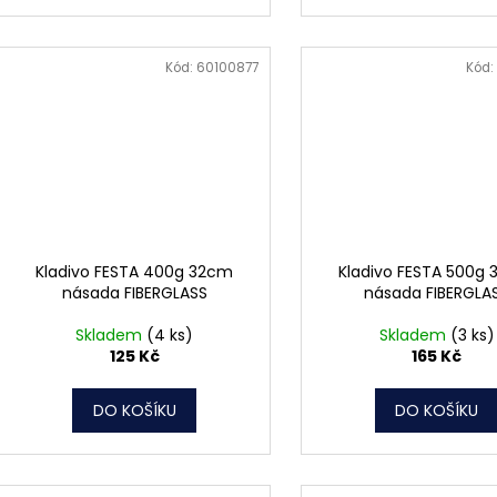
Kód:
60100877
Kód:
Kladivo FESTA 400g 32cm
Kladivo FESTA 500g
násada FIBERGLASS
násada FIBERGLA
Skladem
(4 ks)
Skladem
(3 ks)
125 Kč
165 Kč
DO KOŠÍKU
DO KOŠÍKU