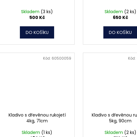
Skladem
(3 ks)
Skladem
(2 ks)
500 Kč
650 Kč
DO KOŠÍKU
DO KOŠÍKU
Kód:
60500059
Kód:
Kladivo s dřevěnou rukojetí
Kladivo s dřevěnou ru
4kg, 71cm
5kg, 90cm
Skladem
(1 ks)
Skladem
(2 ks)