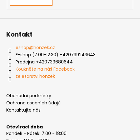
Kontakt
eshop
@
honzek.cz
E-shop (7:00-12:30) +420739243643
Prodejna +420739680644
Koukněte na náš Facebook
zelezarstvi.honzek
Obchodní podmínky
Ochrana osobních údajů
Kontaktujte nás
Otevírací doba
Pondělí - Pátek: 7:00 - 18:00