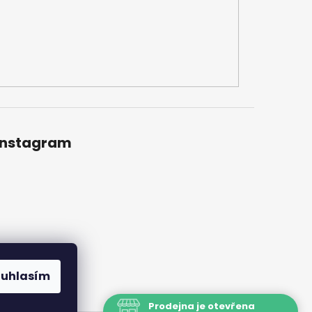
Instagram
ouhlasím
Prodejna je otevřena