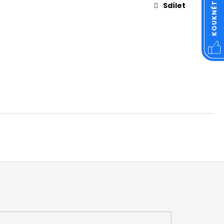
OVÁ ČTVERCOVÁ NEREZ
Sdílet