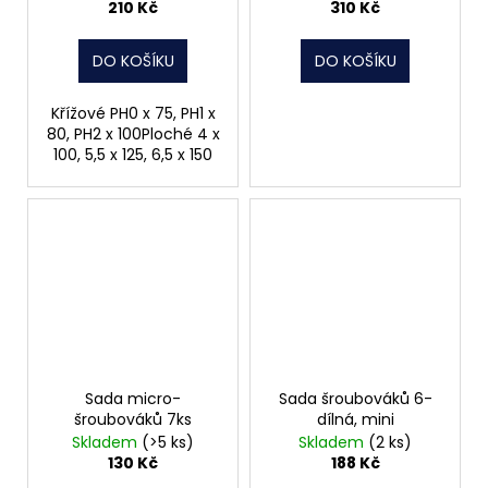
210 Kč
310 Kč
DO KOŠÍKU
DO KOŠÍKU
Křížové PH0 x 75, PH1 x
80, PH2 x 100Ploché 4 x
100, 5,5 x 125, 6,5 x 150
Sada micro-
Sada šroubováků 6-
šroubováků 7ks
dílná, mini
Skladem
(>5 ks)
Skladem
(2 ks)
130 Kč
188 Kč