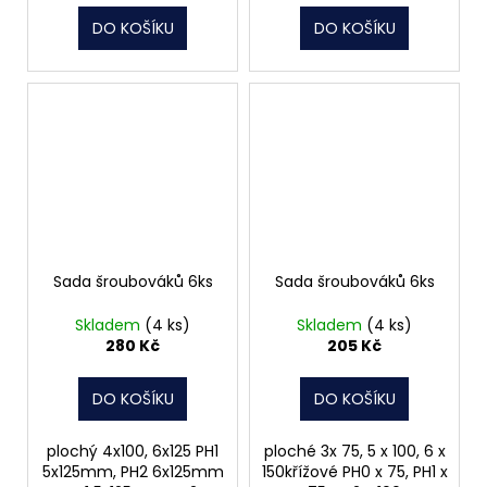
DO KOŠÍKU
DO KOŠÍKU
Sada šroubováků 6ks
Sada šroubováků 6ks
Skladem
(4 ks)
Skladem
(4 ks)
280 Kč
205 Kč
DO KOŠÍKU
DO KOŠÍKU
plochý 4x100, 6x125 PH1
ploché 3x 75, 5 x 100, 6 x
5x125mm, PH2 6x125mm
150křížové PH0 x 75, PH1 x