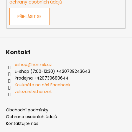
ochrany osobních údajů
PŘIHLÁSIT SE
Kontakt
eshop
@
honzek.cz
E-shop (7:00-12:30) +420739243643
Prodejna +420739680644
Koukněte na náš Facebook
zelezarstvi.honzek
Obchodní podmínky
Ochrana osobních údajů
Kontaktujte nás