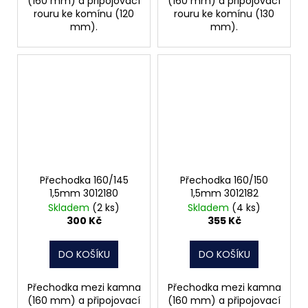
(160 mm) a připojovací
(160 mm) a připojovací
rouru ke komínu (120
rouru ke komínu (130
mm).
mm).
Přechodka 160/145
Přechodka 160/150
1,5mm 3012180
1,5mm 3012182
Skladem
(2 ks)
Skladem
(4 ks)
300 Kč
355 Kč
DO KOŠÍKU
DO KOŠÍKU
Přechodka mezi kamna
Přechodka mezi kamna
(160 mm) a připojovací
(160 mm) a připojovací