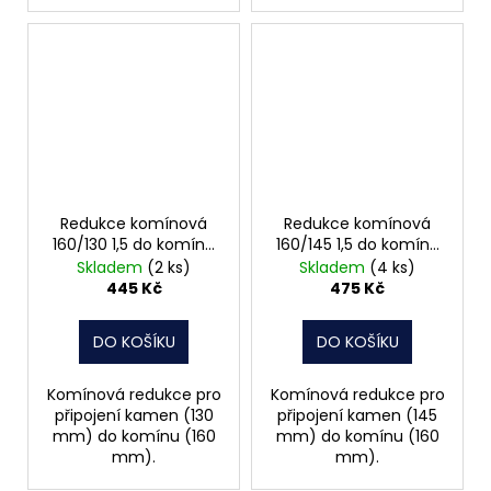
Redukce komínová
Redukce komínová
160/130 1,5 do komínu
160/145 1,5 do komínu
3012290
3012294
Skladem
(2 ks)
Skladem
(4 ks)
445 Kč
475 Kč
DO KOŠÍKU
DO KOŠÍKU
Komínová redukce pro
Komínová redukce pro
připojení kamen (130
připojení kamen (145
mm) do komínu (160
mm) do komínu (160
mm).
mm).