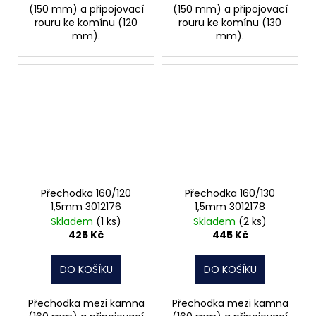
(150 mm) a připojovací
(150 mm) a připojovací
rouru ke komínu (120
rouru ke komínu (130
mm).
mm).
Přechodka 160/120
Přechodka 160/130
1,5mm 3012176
1,5mm 3012178
Skladem
(1 ks)
Skladem
(2 ks)
425 Kč
445 Kč
DO KOŠÍKU
DO KOŠÍKU
Přechodka mezi kamna
Přechodka mezi kamna