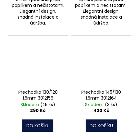
popílkem a nečistotami.
popílkem a nečistotami.
Elegantní design,
Elegantní design,
snadná instalace a
snadná instalace a
údržba.
údržba.
Přechodka 130/120
Přechodka 145/130
1,5mm 3012156
1,5mm 3012164
Skladem
(>5 ks)
Skladem
(3 ks)
290 Kč
420 Kč
DO KOŠÍKU
DO KOŠÍKU