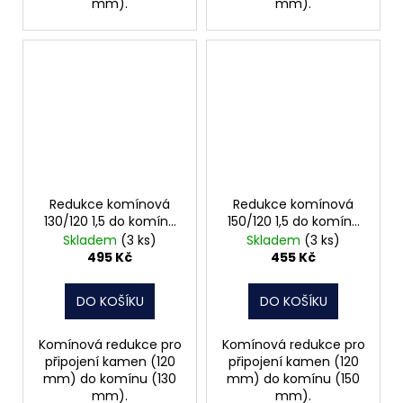
mm).
mm).
Redukce komínová
Redukce komínová
130/120 1,5 do komínu
150/120 1,5 do komínu
3012264
3012278
Skladem
(3 ks)
Skladem
(3 ks)
495 Kč
455 Kč
DO KOŠÍKU
DO KOŠÍKU
Komínová redukce pro
Komínová redukce pro
připojení kamen (120
připojení kamen (120
mm) do komínu (130
mm) do komínu (150
mm).
mm).