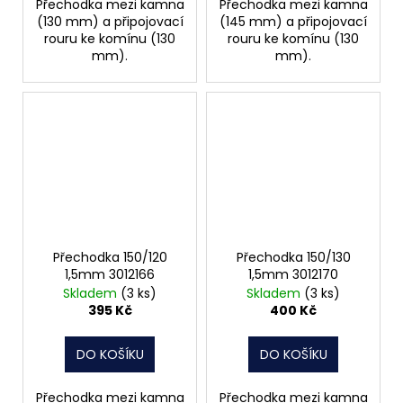
Přechodka mezi kamna
Přechodka mezi kamna
(130 mm) a připojovací
(145 mm) a připojovací
rouru ke komínu (130
rouru ke komínu (130
mm).
mm).
Přechodka 150/120
Přechodka 150/130
1,5mm 3012166
1,5mm 3012170
Skladem
(3 ks)
Skladem
(3 ks)
395 Kč
400 Kč
DO KOŠÍKU
DO KOŠÍKU
Přechodka mezi kamna
Přechodka mezi kamna