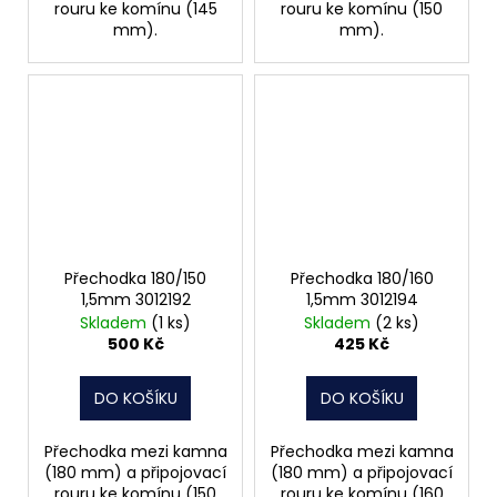
rouru ke komínu (145
rouru ke komínu (150
mm).
mm).
Přechodka 180/150
Přechodka 180/160
1,5mm 3012192
1,5mm 3012194
Skladem
(1 ks)
Skladem
(2 ks)
500 Kč
425 Kč
DO KOŠÍKU
DO KOŠÍKU
Přechodka mezi kamna
Přechodka mezi kamna
(180 mm) a připojovací
(180 mm) a připojovací
rouru ke komínu (150
rouru ke komínu (160