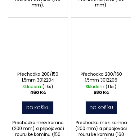
mm).
mm).
Přechodka 200/150
Přechodka 200/160
1,5mm 3012204
1,5mm 3012206
Skladem
(1 ks)
Skladem
(1 ks)
460 Kč
580 Kč
DO KOŠÍKU
DO KOŠÍKU
Přechodka mezi kamna
Přechodka mezi kamna
(200 mm) a připojovací
(200 mm) a připojovací
rouru ke komínu (150
rouru ke komínu (160