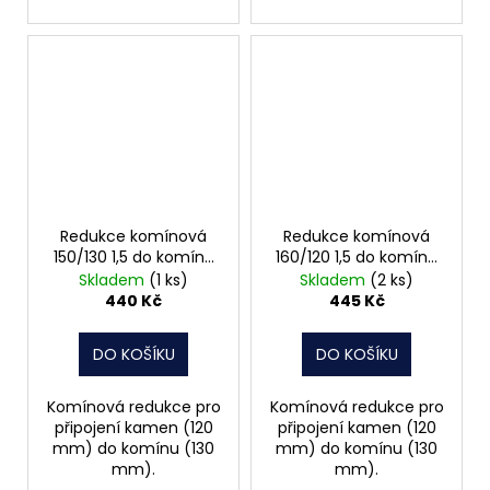
Redukce komínová
Redukce komínová
150/130 1,5 do komínu
160/120 1,5 do komínu
3012282
3012286
Skladem
(1 ks)
Skladem
(2 ks)
440 Kč
445 Kč
DO KOŠÍKU
DO KOŠÍKU
Komínová redukce pro
Komínová redukce pro
připojení kamen (120
připojení kamen (120
mm) do komínu (130
mm) do komínu (130
mm).
mm).