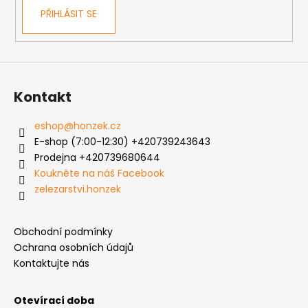
PŘIHLÁSIT SE
Kontakt
eshop
@
honzek.cz
E-shop (7:00-12:30) +420739243643
Prodejna +420739680644
Koukněte na náš Facebook
zelezarstvi.honzek
Obchodní podmínky
Ochrana osobních údajů
Kontaktujte nás
Otevírací doba