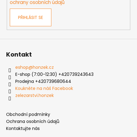
ochrany osobních údajů
PŘIHLÁSIT SE
Kontakt
eshop
@
honzek.cz
E-shop (7:00-12:30) +420739243643
Prodejna +420739680644
Koukněte na náš Facebook
zelezarstvi.honzek
Obchodní podmínky
Ochrana osobních údajů
Kontaktujte nás