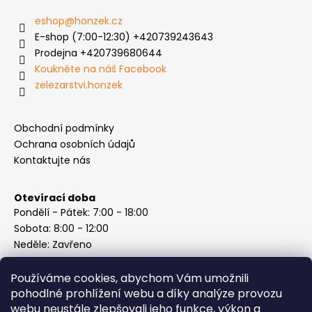
eshop
@
honzek.cz
E-shop (7:00-12:30) +420739243643
Prodejna +420739680644
Koukněte na náš Facebook
zelezarstvi.honzek
Obchodní podmínky
Ochrana osobních údajů
Kontaktujte nás
Otevírací doba
Pondělí - Pátek: 7:00 - 18:00
Sobota: 8:00 - 12:00
Neděle: Zavřeno
Používáme cookies, abychom Vám umožnili
pohodlné prohlížení webu a díky analýze provozu
webu neustále zlepšovali jeho funkce, výkon a