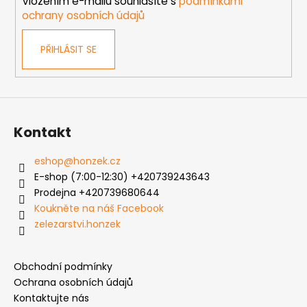
Vložením e-mailu souhlasíte s
podmínkami
ochrany osobních údajů
PŘIHLÁSIT SE
Kontakt
eshop
@
honzek.cz
E-shop (7:00-12:30) +420739243643
Prodejna +420739680644
Koukněte na náš Facebook
zelezarstvi.honzek
Obchodní podmínky
Ochrana osobních údajů
Kontaktujte nás