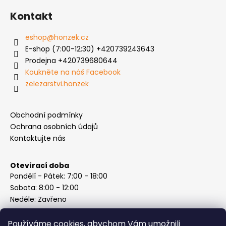
Kontakt
eshop
@
honzek.cz
E-shop (7:00-12:30) +420739243643
Prodejna +420739680644
Koukněte na náš Facebook
zelezarstvi.honzek
Obchodní podmínky
Ochrana osobních údajů
Kontaktujte nás
Otevírací doba
Pondělí - Pátek: 7:00 - 18:00
Sobota: 8:00 - 12:00
Neděle: Zavřeno
Používáme cookies, abychom Vám umožnili