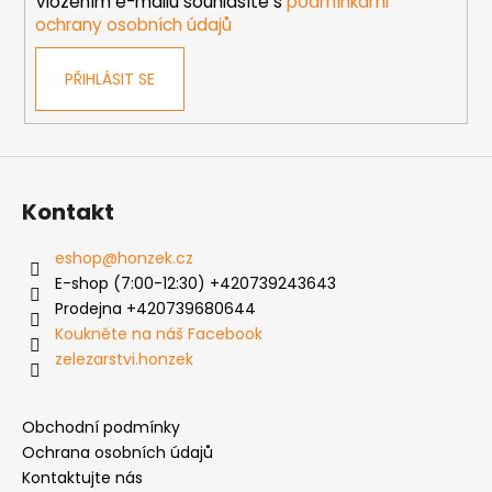
Vložením e-mailu souhlasíte s
podmínkami
ochrany osobních údajů
PŘIHLÁSIT SE
Kontakt
eshop
@
honzek.cz
E-shop (7:00-12:30) +420739243643
Prodejna +420739680644
Koukněte na náš Facebook
zelezarstvi.honzek
Obchodní podmínky
Ochrana osobních údajů
Kontaktujte nás