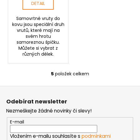
DETAIL
Samovrtné vruty do
kovu jsou speciální druh
vrutů, které mají na
svém hrotu
samoreznou špičku.
Můžete si vybrat z
různých délek.
5
položek celkem
O
v
Z
l
á
á
Odebírat newsletter
d
p
a
Nezmeškejte žádné novinky či slevy!
a
c
t
E-mail
í
í
p
Vložením e-mailu souhlasíte s
podmínkami
r