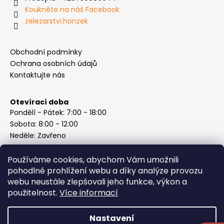
Koukněte na náš Facebook
zelezarstvi.honzek
Obchodní podmínky
Ochrana osobních údajů
Kontaktujte nás
Otevírací doba
Pondělí - Pátek: 7:00 - 18:00
Sobota: 8:00 - 12:00
Neděle: Zavřeno
Používáme cookies, abychom Vám umožnili
pohodlné prohlížení webu a díky analýze provozu
webu neustále zlepšovali jeho funkce, výkon a
Instagram
použitelnost.
Více informací
Nastavení