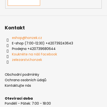
Kontakt
eshop
@
honzek.cz
E-shop (7:00-12:30) +420739243643
Prodejna +420739680644
Koukněte na náš Facebook
zelezarstvi.honzek
Obchodní podmínky
Ochrana osobních údajů
Kontaktujte nás
Otevírací doba
Pondělí - Pátek: 7:00 - 18:00