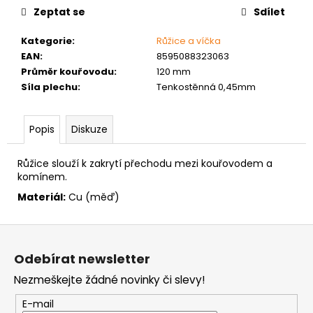
č
Zeptat se
Sdílet
u
j
Kategorie
:
Růžice a víčka
e
EAN
:
8595088323063
m
Průměr kouřovodu
:
120 mm
e
Síla plechu
:
Tenkostěnná 0,45mm
MATICE
Popis
Diskuze
ŠESTIHRANNÁ
PŘESNÁ
NEREZ
Růžice slouží k zakrytí přechodu mezi kouřovodem a
0,30
komínem.
Kč
Materiál:
Cu (měď)
Z
á
Odebírat newsletter
p
Nezmeškejte žádné novinky či slevy!
a
t
E-mail