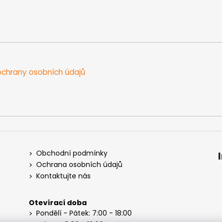
chrany osobních údajů
Obchodní podmínky
Ochrana osobních údajů
Kontaktujte nás
Otevírací doba
Pondělí - Pátek: 7:00 - 18:00