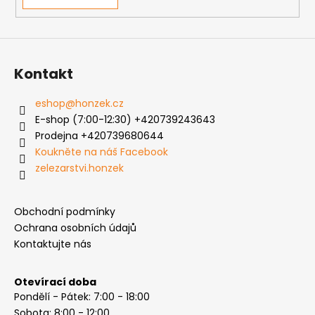
Kontakt
eshop
@
honzek.cz
E-shop (7:00-12:30) +420739243643
Prodejna +420739680644
Koukněte na náš Facebook
zelezarstvi.honzek
Obchodní podmínky
Ochrana osobních údajů
Kontaktujte nás
Otevírací doba
Pondělí - Pátek: 7:00 - 18:00
Sobota: 8:00 - 12:00