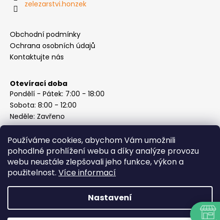
zelezarstvi.honzek
Obchodní podmínky
Ochrana osobních údajů
Kontaktujte nás
Otevírací doba
Pondělí - Pátek: 7:00 - 18:00
Sobota: 8:00 - 12:00
Neděle: Zavřeno
Používáme cookies, abychom Vám umožnili
pohodlné prohlížení webu a díky analýze provozu
webu neustále zlepšovali jeho funkce, výkon a
Instagram
použitelnost.
Více informací
Nastavení
Vytvořil Shoptet