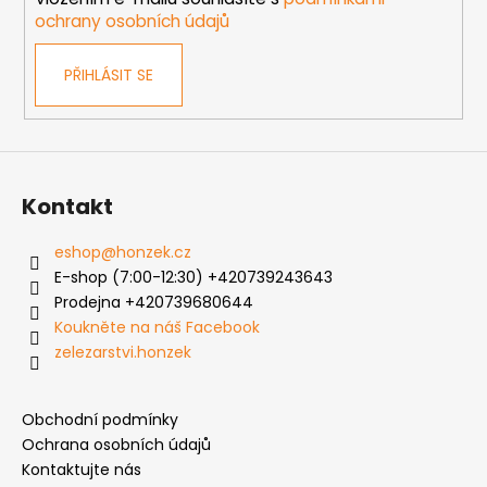
ochrany osobních údajů
PŘIHLÁSIT SE
Kontakt
eshop
@
honzek.cz
E-shop (7:00-12:30) +420739243643
Prodejna +420739680644
Koukněte na náš Facebook
zelezarstvi.honzek
Obchodní podmínky
Ochrana osobních údajů
Kontaktujte nás