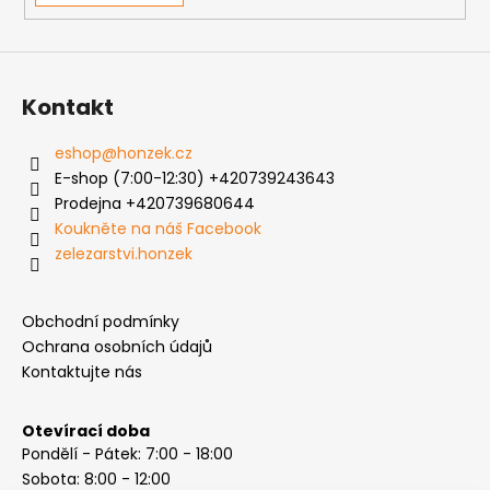
Kontakt
eshop
@
honzek.cz
E-shop (7:00-12:30) +420739243643
Prodejna +420739680644
Koukněte na náš Facebook
zelezarstvi.honzek
Obchodní podmínky
Ochrana osobních údajů
Kontaktujte nás
Otevírací doba
Pondělí - Pátek: 7:00 - 18:00
Sobota: 8:00 - 12:00