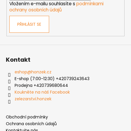
Vložením e-mailu souhlasíte s
podmínkami
ochrany osobních údajů
PŘIHLÁSIT SE
Kontakt
eshop
@
honzek.cz
E-shop (7:00-12:30) +420739243643
Prodejna +420739680644
Koukněte na náš Facebook
zelezarstvi.honzek
Obchodní podmínky
Ochrana osobních údajů
Kontaktujte nás