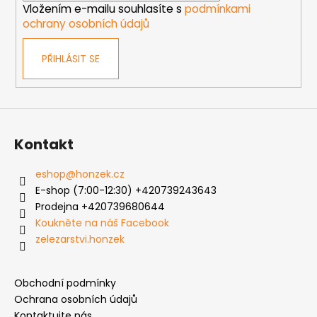
Vložením e-mailu souhlasíte s
podmínkami
ochrany osobních údajů
PŘIHLÁSIT SE
Kontakt
eshop
@
honzek.cz
E-shop (7:00-12:30) +420739243643
Prodejna +420739680644
Koukněte na náš Facebook
zelezarstvi.honzek
Obchodní podmínky
Ochrana osobních údajů
Kontaktujte nás