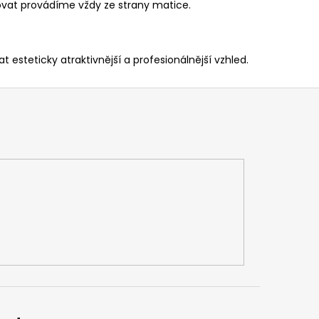
bovat provádíme vždy ze strany matice.
steticky atraktivnější a profesionálnější vzhled.