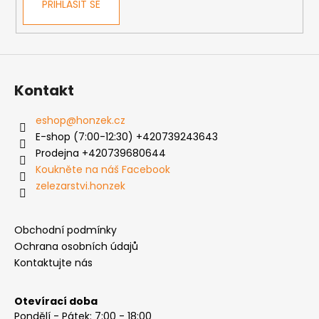
PŘIHLÁSIT SE
Kontakt
eshop
@
honzek.cz
E-shop (7:00-12:30) +420739243643
Prodejna +420739680644
Koukněte na náš Facebook
zelezarstvi.honzek
Obchodní podmínky
Ochrana osobních údajů
Kontaktujte nás
Otevírací doba
Pondělí - Pátek: 7:00 - 18:00