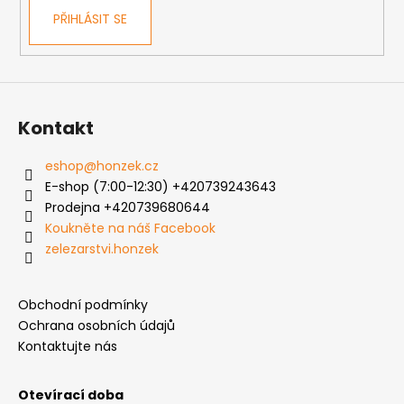
PŘIHLÁSIT SE
Kontakt
eshop
@
honzek.cz
E-shop (7:00-12:30) +420739243643
Prodejna +420739680644
Koukněte na náš Facebook
zelezarstvi.honzek
Obchodní podmínky
Ochrana osobních údajů
Kontaktujte nás
Otevírací doba