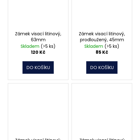
Zámek visací litinový,
Zámek visací litinový,
63mm
prodloužený, 45mm
Skladem
(>5 ks)
Skladem
(>5 ks)
120 Kč
85 Kč
DO KOŠÍKU
DO KOŠÍKU