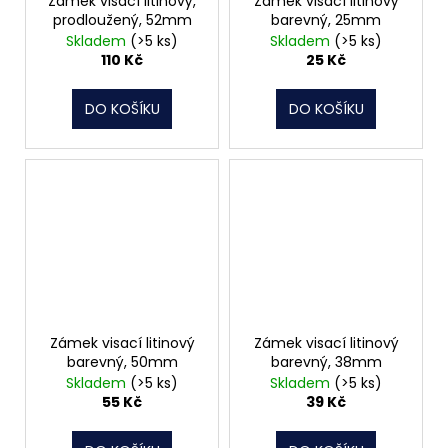
Zámek visací litinový,
Zámek visací litinový
prodloužený, 52mm
barevný, 25mm
Skladem
(>5 ks)
Skladem
(>5 ks)
110 Kč
25 Kč
DO KOŠÍKU
DO KOŠÍKU
Zámek visací litinový
Zámek visací litinový
barevný, 50mm
barevný, 38mm
Skladem
(>5 ks)
Skladem
(>5 ks)
55 Kč
39 Kč