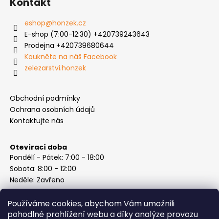
Kontakt
eshop
@
honzek.cz
E-shop (7:00-12:30) +420739243643
Prodejna +420739680644
Koukněte na náš Facebook
zelezarstvi.honzek
Obchodní podmínky
Ochrana osobních údajů
Kontaktujte nás
Otevírací doba
Pondělí - Pátek: 7:00 - 18:00
Sobota: 8:00 - 12:00
Neděle: Zavřeno
Používáme cookies, abychom Vám umožnili
pohodlné prohlížení webu a díky analýze provozu