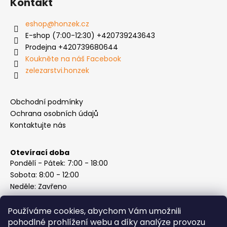
Kontakt
eshop
@
honzek.cz
E-shop (7:00-12:30) +420739243643
Prodejna +420739680644
Koukněte na náš Facebook
zelezarstvi.honzek
Obchodní podmínky
Ochrana osobních údajů
Kontaktujte nás
Otevírací doba
Pondělí - Pátek: 7:00 - 18:00
Sobota: 8:00 - 12:00
Neděle: Zavřeno
Používáme cookies, abychom Vám umožnili
pohodlné prohlížení webu a díky analýze provozu