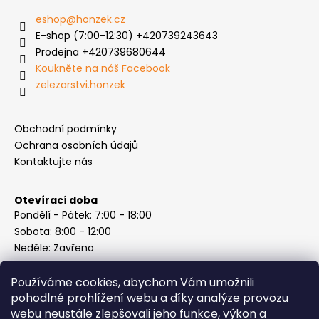
eshop
@
honzek.cz
E-shop (7:00-12:30) +420739243643
Prodejna +420739680644
Koukněte na náš Facebook
zelezarstvi.honzek
Obchodní podmínky
Ochrana osobních údajů
Kontaktujte nás
Otevírací doba
Pondělí - Pátek: 7:00 - 18:00
Sobota: 8:00 - 12:00
Neděle: Zavřeno
Používáme cookies, abychom Vám umožnili
pohodlné prohlížení webu a díky analýze provozu
webu neustále zlepšovali jeho funkce, výkon a